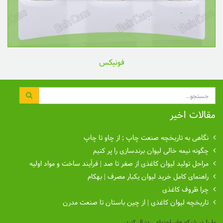
فونیکس
جستجو
مقالات اخیر
نگاهی به تاریخچه صنعت چاپ ; از چاو تا چاپ
چگونه نیمه خالی لیوان برندسازی را پر کنیم
مراحل تولید لیوان کاغذی از صفر تا صد | فرآیند ساخت و مواد اولیه
راهنمای کامل خرید لیوان یکبار مصرف | بهکام
چرا ظروف کاغذی
تاریخچه لیوان کاغذی | از چین باستان تا صنعت مدرن
ما را در شبکه های اجتماعی دنبال کنید