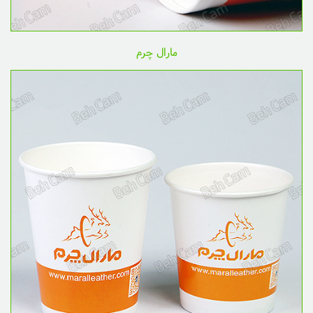
مارال چرم