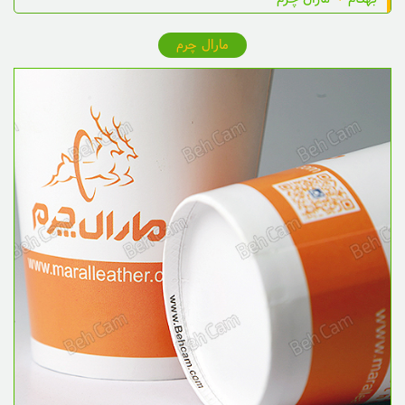
مارال چرم