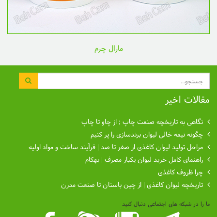
مارال چرم
جستجو
مقالات اخیر
نگاهی به تاریخچه صنعت چاپ ; از چاو تا چاپ
چگونه نیمه خالی لیوان برندسازی را پر کنیم
مراحل تولید لیوان کاغذی از صفر تا صد | فرآیند ساخت و مواد اولیه
راهنمای کامل خرید لیوان یکبار مصرف | بهکام
چرا ظروف کاغذی
تاریخچه لیوان کاغذی | از چین باستان تا صنعت مدرن
ما را در شبکه های اجتماعی دنبال کنید