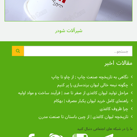
شیرآلات شودر
جستجو
مقالات اخیر
نگاهی به تاریخچه صنعت چاپ ; از چاو تا چاپ
چگونه نیمه خالی لیوان برندسازی را پر کنیم
مراحل تولید لیوان کاغذی از صفر تا صد | فرآیند ساخت و مواد اولیه
راهنمای کامل خرید لیوان یکبار مصرف | بهکام
چرا ظروف کاغذی
تاریخچه لیوان کاغذی | از چین باستان تا صنعت مدرن
ما را در شبکه های اجتماعی دنبال کنید