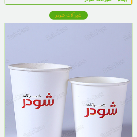
شیرآلات شودر