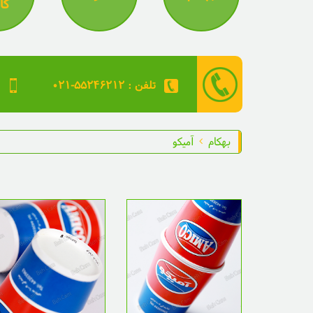
کا
۰۲۱-۵۵۲۴۶۲۱۲ : تلفن
بهکام
آمیکو