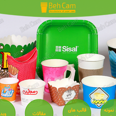
 نمونه
قالب های
مقالات
ویدئ