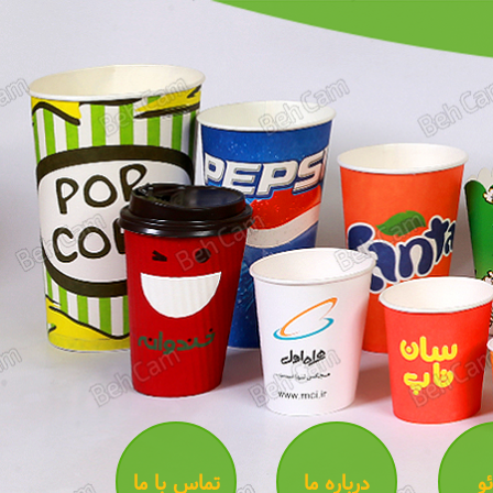
و
درباره ما
تماس با ما