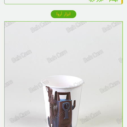
ابزار آروا