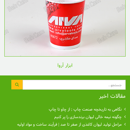
ابزار آروا
جستجو
مقالات اخیر
نگاهی به تاریخچه صنعت چاپ ; از چاو تا چاپ
چگونه نیمه خالی لیوان برندسازی را پر کنیم
مراحل تولید لیوان کاغذی از صفر تا صد | فرآیند ساخت و مواد اولیه