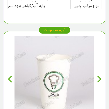
نوع مرکب چاپی
پایه آب/گیاهی/بهداشتی
گروه محصولات