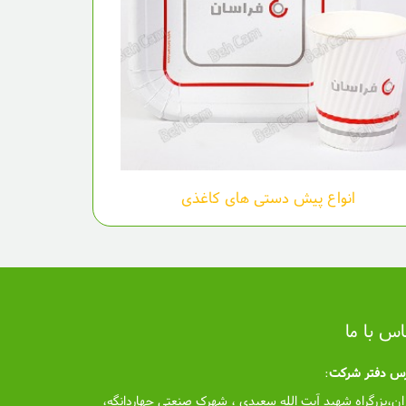
انواع پیش دستی های کاغذی
اس با ما
رس دفتر شرکت
:
ان،بزرگراه شهید آیت الله سعیدی ، شهرک صنعتی چهاردانگه،