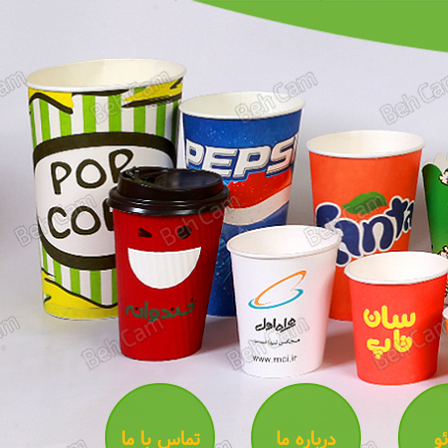
و
درباره ما
تماس با ما