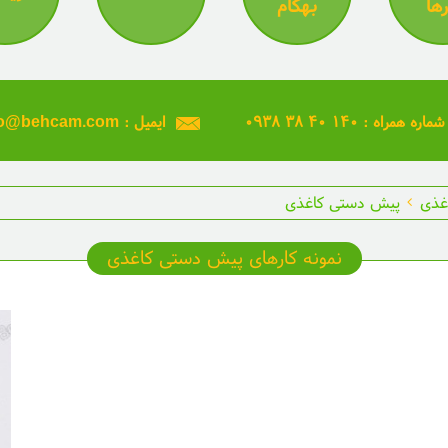
رها
بهکام
۰۹۳۸ ۳۸ ۴۰ ۱۴۰ : شماره همراه
info@behcam.com : ایمیل
غذی
پیش دستی کاغذی
نمونه کارهای پیش دستی کاغذی