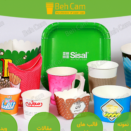
 نمونه
قالب های
مقالات
ویدئ