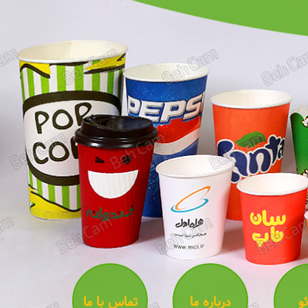
و
درباره ما
تماس با ما