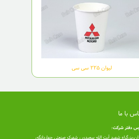
لیوان ۲۲۵ سی سی
اس با ما
رس دفتر شرکت
:
ان،بزرگراه شهید آیت الله سعیدی ، شهرک صنعتی چهاردانگه،