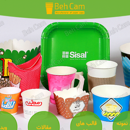
 نمونه
قالب های
مقالات
ویدئ